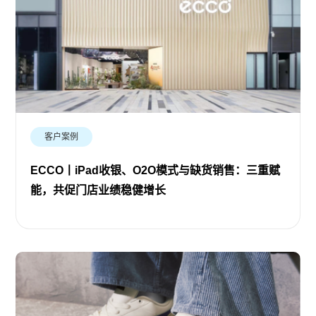
客户案例
ECCO丨iPad收银、O2O模式与缺货销售：三重赋
能，共促门店业绩稳健增长