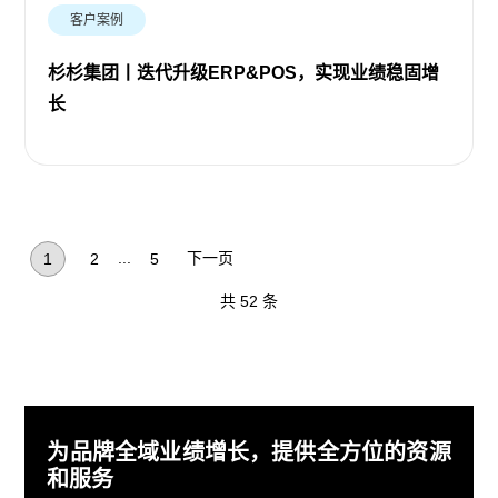
客户案例
杉杉集团丨迭代升级ERP&POS，实现业绩稳固增
长
...
下一页
1
2
5
共 52 条
为品牌全域业绩增长，提供全方位的资源
和服务